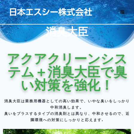
消臭大臣
アクアクリーンシス
テム＋消臭大臣で臭
い対策を強化！
消臭大臣は業務用機器としての高い効果で、いやな臭いをしっかり
中和消臭します。
臭いをプラスするタイプの消臭剤とは異なり、中和させるので、近
隣環境への対策にしっかりと応えます.