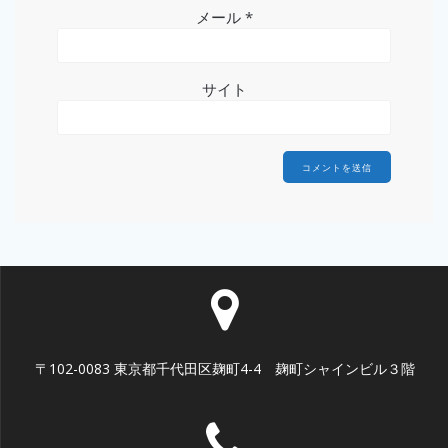
メール
*
サイト
〒102-0083 東京都千代田区麹町4-4 麹町シャインビル３階