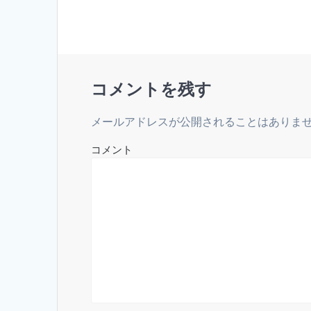
ナ
稿:
ビ
ゲ
コメントを残す
ー
メールアドレスが公開されることはありま
シ
コメント
ョ
ン