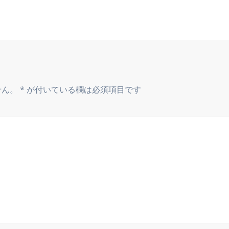
せん。
*
が付いている欄は必須項目です