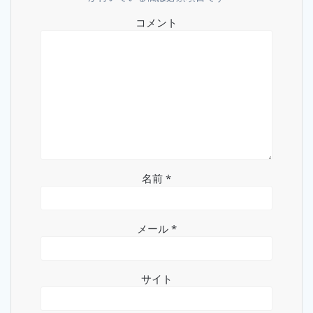
ョ
コメント
ン
名前
*
メール
*
サイト